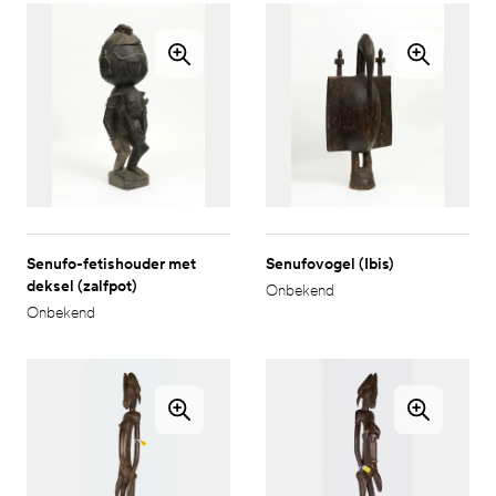
Senufo-fetishouder met
Senufovogel (Ibis)
deksel (zalfpot)
Onbekend
Onbekend