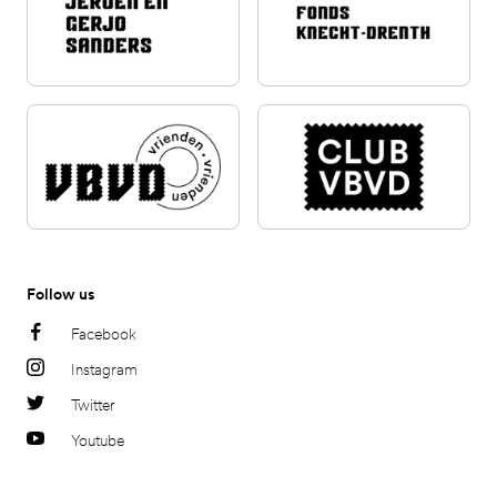
Follow us
Facebook
Instagram
Twitter
Youtube