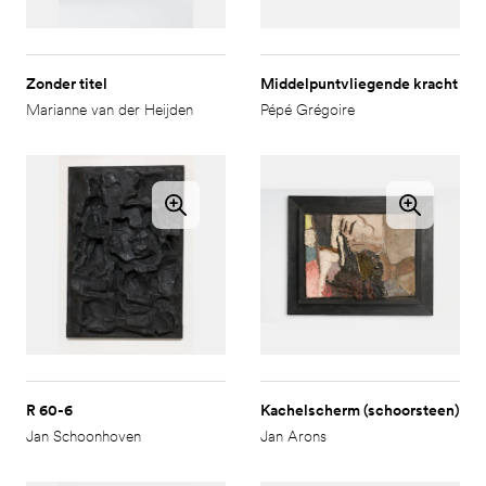
Zonder titel
Middelpuntvliegende kracht
Marianne van der Heijden
Pépé Grégoire
R 60-6
Kachelscherm (schoorsteen)
Jan Schoonhoven
Jan Arons