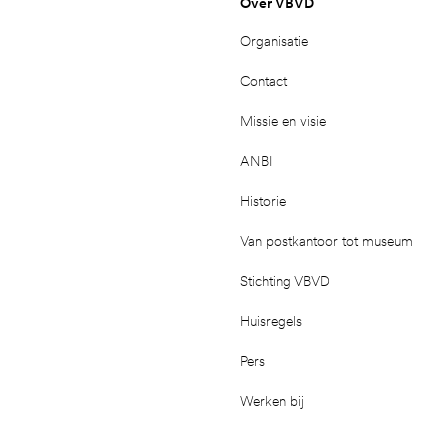
Over VBVD
Organisatie
Contact
Missie en visie
ANBI
Historie
Van postkantoor tot museum
Stichting VBVD
Huisregels
Pers
Werken bij