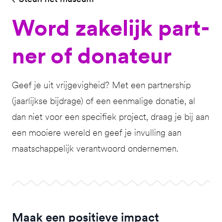
Word zake­lijk part­
ner of donateur
Geef je uit vrijgevigheid? Met een partnership
(jaarlijkse bijdrage) of een eenmalige donatie, al
dan niet voor een specifiek project, draag je bij aan
een mooiere wereld en geef je invulling aan
maatschappelijk verantwoord ondernemen.
Maak een positieve impact