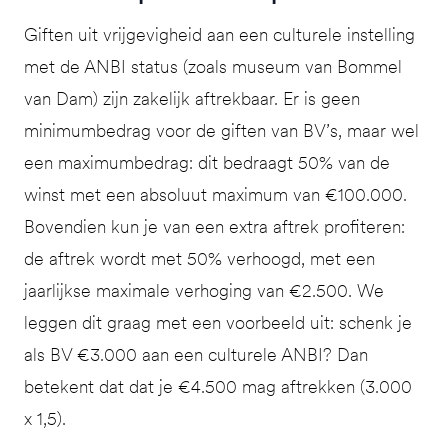
Giften uit vrijgevigheid aan een culturele instelling
met de ANBI status (zoals museum van Bommel
van Dam) zijn zakelijk aftrekbaar. Er is geen
minimumbedrag voor de giften van BV’s, maar wel
een maximumbedrag: dit bedraagt 50% van de
winst met een absoluut maximum van €100.000.
Bovendien kun je van een extra aftrek profiteren:
de aftrek wordt met 50% verhoogd, met een
jaarlijkse maximale verhoging van €2.500. We
leggen dit graag met een voorbeeld uit: schenk je
als BV €3.000 aan een culturele ANBI? Dan
betekent dat dat je €4.500 mag aftrekken (3.000
x 1,5).