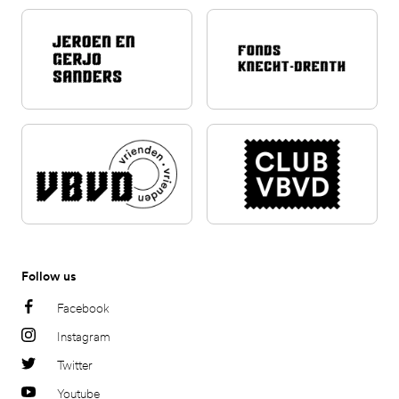
Follow us
Facebook
Instagram
Twitter
Youtube