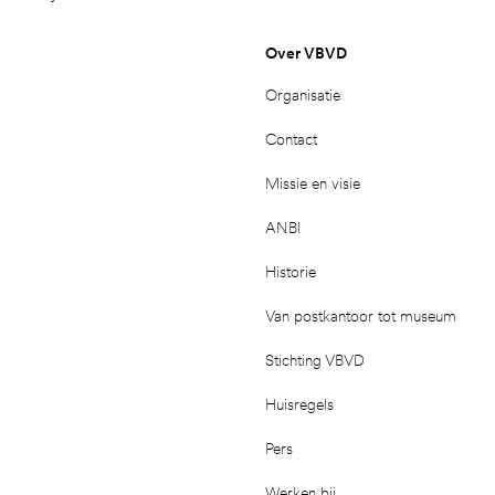
Over VBVD
Organisatie
Contact
Missie en visie
ANBI
Historie
Van postkantoor tot museum
Stichting VBVD
Huisregels
Pers
Werken bij