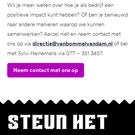
Wil je meer weten over hoe je als bedrijf een
positieve impact kunt hebben? Of ben je benieuwd
naar andere manieren waarop we kunnen
samenwerken? Aarzel niet en neem contact met
ons op via
directie@vanbommelvandam.nl
of bel
met Sylvi Heinemans via 077 – 351 3457.
Neem contact met ons op
Steun het