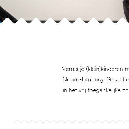
Verras je (klein)kindere
Noord-Limburg! Ga zelf 
in het vrij toegankelijke z