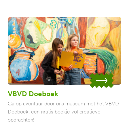
VBVD Doeboek
Ga op avontuur door ons museum met het VBVD
Doeboek, een gratis boekje vol creatieve
opdrachten!