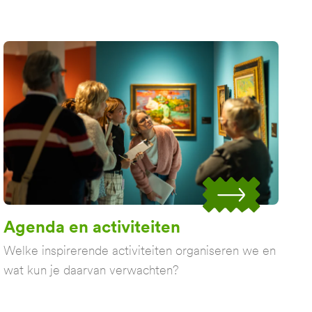
Agenda en activiteiten
Welke inspirerende activiteiten organiseren we en
wat kun je daarvan verwachten?