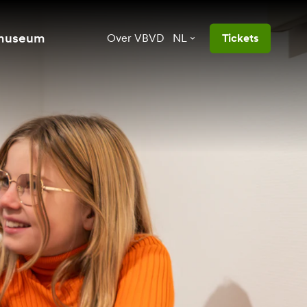
 museum
Over VBVD
NL
Tickets