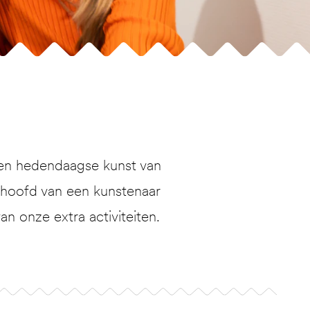
 en hedendaagse kunst van
t hoofd van een kunstenaar
n onze extra activiteiten.