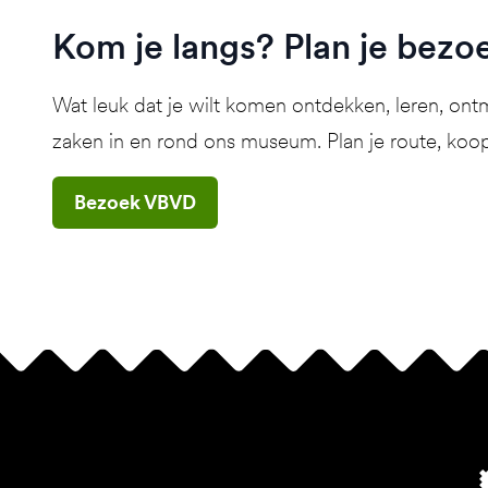
Kom je langs? Plan je bezo
Wat leuk dat je wilt komen ontdekken, leren, o
zaken in en rond ons museum. Plan je route, koop
Bezoek VBVD