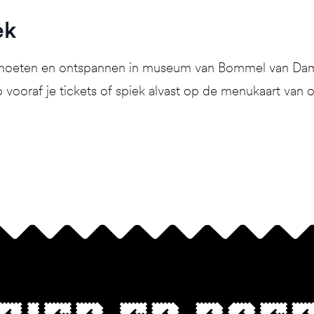
ek
ntmoeten en ontspannen in museum van Bommel van Dam!
 vooraf je tickets of spiek alvast op de menukaart van