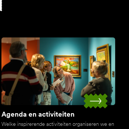
n
Agenda en activiteiten
Welke inspirerende activiteiten organiseren we en