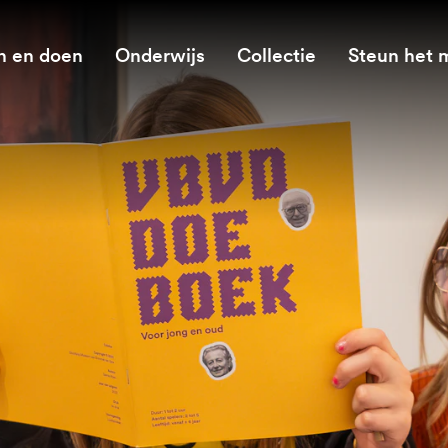
n en doen
Onderwijs
Collectie
Steun het