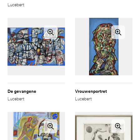
Lucebert
De gevangene
Vrouwenportret
Lucebert
Lucebert