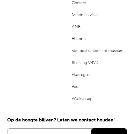
Contact
Missie en visie
ANBI
Historie
Van postkantoor tot museum
Stichting VBVD
Huisregels
Pers
Werken bij
Op de hoogte blijven? Laten we contact houden!
Email address