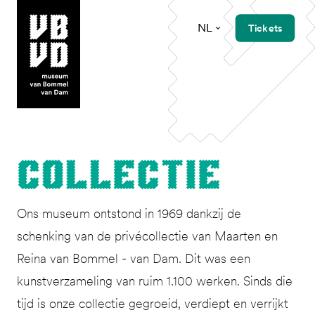
NL
Tickets
museum van Bommel van Dam
Col­lec­tie
Ons museum ontstond in 1969 dankzij de
schenking van de privécollectie van Maarten en
Reina van Bommel - van Dam. Dit was een
kunstverzameling van ruim 1.100 werken. Sinds die
tijd is onze collectie gegroeid, verdiept en verrijkt