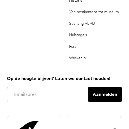
Historie
Van postkantoor tot museum
Stichting VBVD
Huisregels
Pers
Werken bij
Op de hoogte blijven? Laten we contact houden!
Email address
Aanmelden