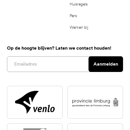
Huisregels
Pers
Werken bij
Op de hoogte blijven? Laten we contact houden!
Email address
Aanmelden