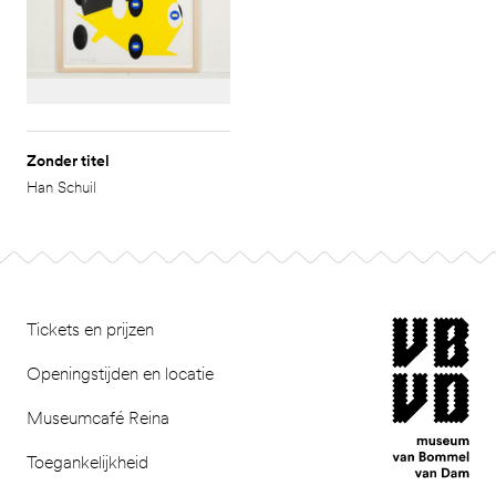
Zonder titel
Han Schuil
Footer
museum van Bomm
Tickets en prijzen
Openingstijden en locatie
Museumcafé Reina
Toegankelijkheid