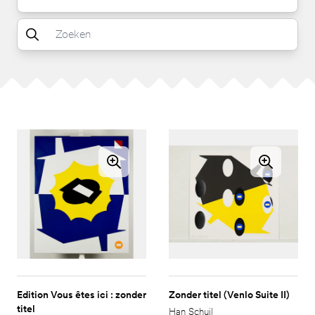
Edition Vous êtes ici : zonder
Zonder titel (Venlo Suite II)
titel
Han Schuil