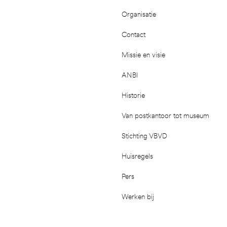
Organisatie
Contact
Missie en visie
ANBI
Historie
Van postkantoor tot museum
Stichting VBVD
Huisregels
Pers
Werken bij