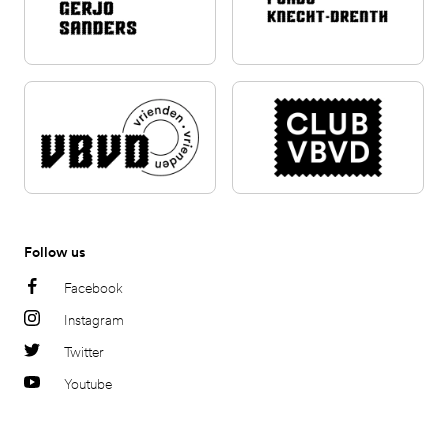
Follow us
Facebook
Instagram
Twitter
Youtube