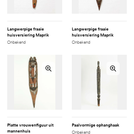
Langwerpige fraaie
Langwerpige fraaie
huisversiering Maprik
huisversiering Maprik
Onbekend
Onbekend
Platte vrouwenfiguur uit
Paalvormige ophanghaak
mannenhuis
Onbekend