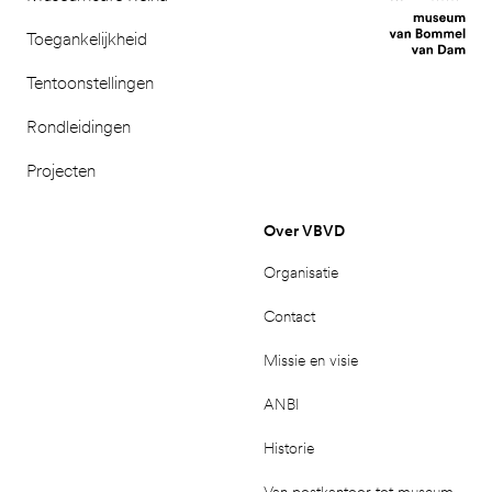
Toegankelijkheid
Tentoonstellingen
Rondleidingen
Projecten
Over VBVD
Organisatie
Contact
Missie en visie
ANBI
Historie
Van postkantoor tot museum