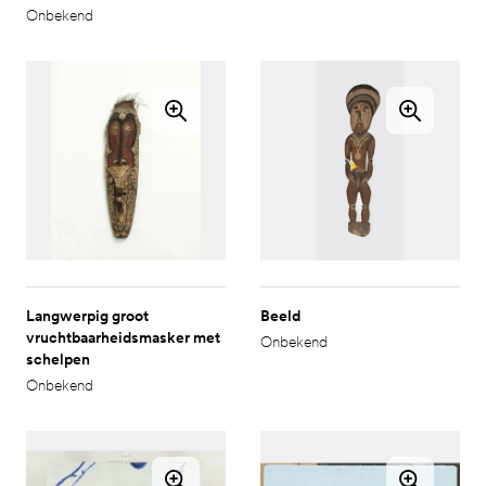
Onbekend
Langwerpig groot
Beeld
vruchtbaarheidsmasker met
Onbekend
schelpen
Onbekend