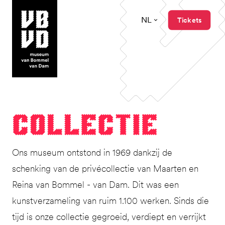
NL
Tickets
museum van Bommel van Dam
Col­lec­tie
Ons museum ontstond in 1969 dankzij de
schenking van de privécollectie van Maarten en
Reina van Bommel - van Dam. Dit was een
kunstverzameling van ruim 1.100 werken. Sinds die
tijd is onze collectie gegroeid, verdiept en verrijkt