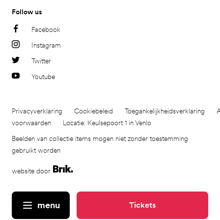
Follow us
Facebook
Instagram
Twitter
Youtube
Privacyverklaring
Cookiebeleid
Toegankelijkheidsverklaring
voorwaarden
Locatie: Keulsepoort 1 in Venlo
Beelden van collectie items mogen niet zonder toestemming
gebruikt worden
website door
menu
Tickets