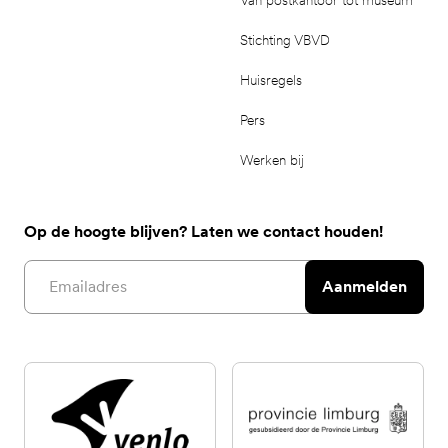
Stichting VBVD
Huisregels
Pers
Werken bij
Op de hoogte blijven? Laten we contact houden!
Email address
Aanmelden