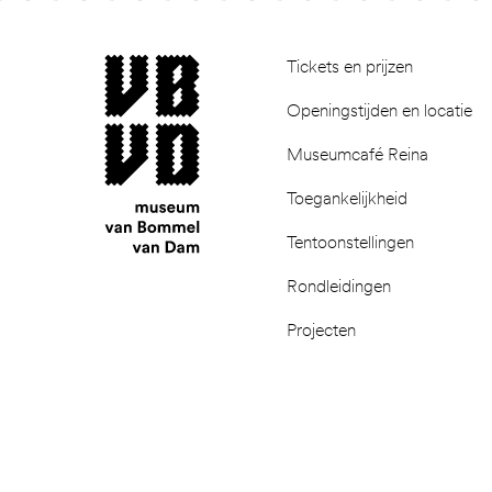
Footer
museum van Bommel van Dam
Tickets en prijzen
Openingstijden en locatie
Museumcafé Reina
Toegankelijkheid
Tentoonstellingen
Rondleidingen
Projecten