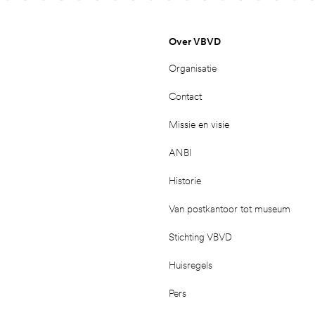
Over VBVD
Organisatie
Contact
Missie en visie
ANBI
Historie
Van postkantoor tot museum
Stichting VBVD
Huisregels
Pers