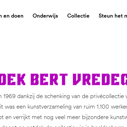
n en doen
Onderwijs
Collectie
Steun het
­dek Bert Vrede
1969 dankzij de schenking van de privécollectie 
 was een kunstverzameling van ruim 1.100 werken. 
pt en verrijkt met nog veel meer bijzondere kunstw