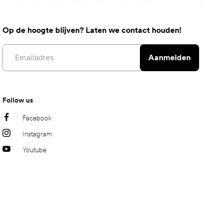
Op de hoogte blijven? Laten we contact houden!
Email address
Aanmelden
Follow us
Facebook
Instagram
Youtube