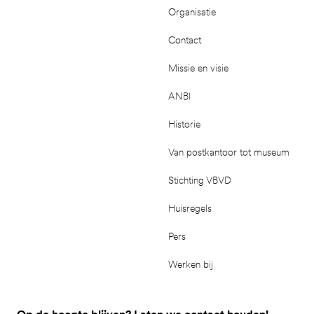
Organisatie
Contact
Missie en visie
ANBI
Historie
Van postkantoor tot museum
Stichting VBVD
Huisregels
Pers
Werken bij