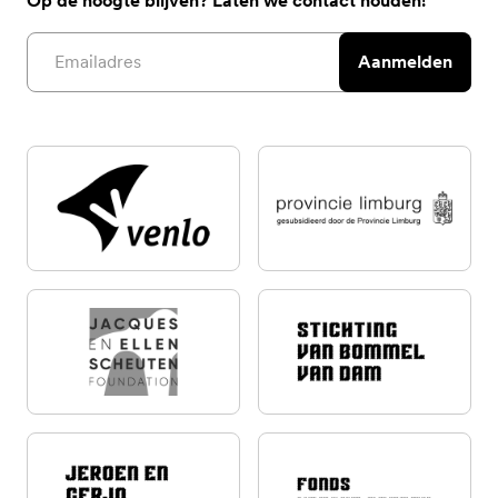
Op de hoogte blijven? Laten we contact houden!
Email address
Aanmelden