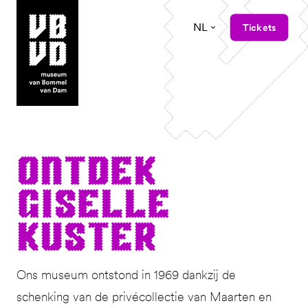
NL
Tickets
museum van Bommel van Dam
Ont­dek
Giselle
Kuster
Ons museum ontstond in 1969 dankzij de
schenking van de privécollectie van Maarten en