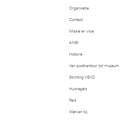
Organisatie
Contact
Missie en visie
ANBI
Historie
Van postkantoor tot museum
Stichting VBVD
Huisregels
Pers
Werken bij