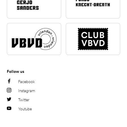
Follow us
Facebook
Instagram
Twitter
Youtube