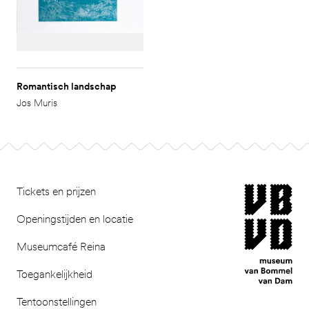
Romantisch landschap
Jos Muris
Footer
museum van Bomm
Tickets en prijzen
Openingstijden en locatie
Museumcafé Reina
Toegankelijkheid
Tentoonstellingen