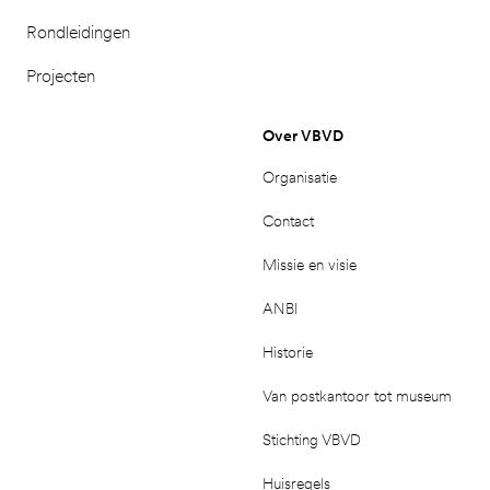
Rondleidingen
Projecten
Over VBVD
Organisatie
Contact
Missie en visie
ANBI
Historie
Van postkantoor tot museum
Stichting VBVD
Huisregels