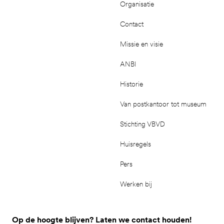
Organisatie
Contact
Missie en visie
ANBI
Historie
Van postkantoor tot museum
Stichting VBVD
Huisregels
Pers
Werken bij
Op de hoogte blijven? Laten we contact houden!