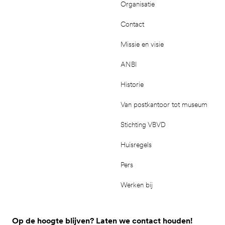
Organisatie
Contact
Missie en visie
ANBI
Historie
Van postkantoor tot museum
Stichting VBVD
Huisregels
Pers
Werken bij
Op de hoogte blijven? Laten we contact houden!