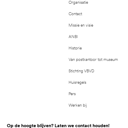
Organisatie
Contact
Missie en visie
ANBI
Historie
Van postkantoor tot museum
Stichting VBVD
Huisregels
Pers
Werken bij
Op de hoogte blijven? Laten we contact houden!