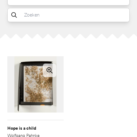
Hope is a child
Wolfgang Pahnke