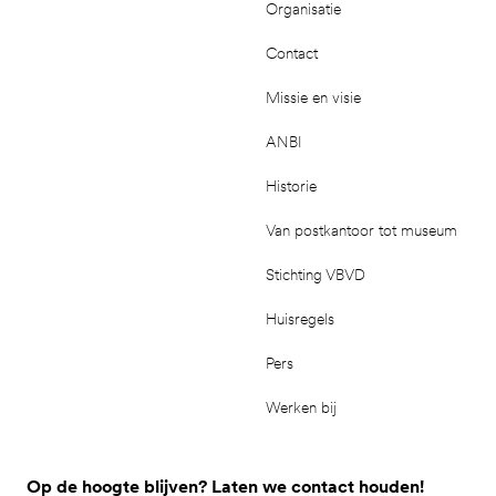
Organisatie
Contact
Missie en visie
ANBI
Historie
Van postkantoor tot museum
Stichting VBVD
Huisregels
Pers
Werken bij
Op de hoogte blijven? Laten we contact houden!