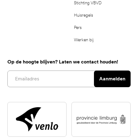
Stichting VBVD
Huisregels
Pers
Werken bij
Op de hoogte blijven? Laten we contact houden!
Email address
Aanmelden