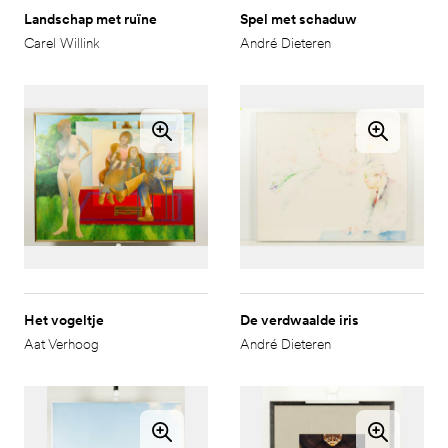
Landschap met ruïne
Spel met schaduw
Carel Willink
André Dieteren
Het vogeltje
De verdwaalde iris
Aat Verhoog
André Dieteren