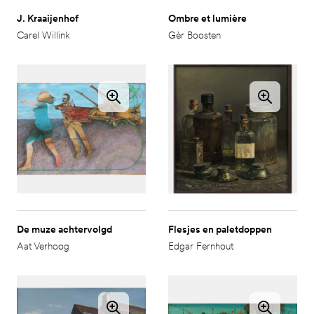
J. Kraaijenhof
Ombre et lumière
Carel Willink
Gèr Boosten
De muze achtervolgd
Flesjes en paletdoppen
Aat Verhoog
Edgar Fernhout