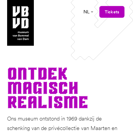
NL
Tickets
museum van Bommel van Dam
Ont­dek
magisch
realisme
Ons museum ontstond in 1969 dankzij de
schenking van de privécollectie van Maarten en