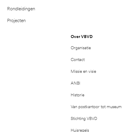
Rondleidingen
Projecten
Over VBVD
Organisatie
Contact
Missie en visie
ANBI
Historie
Van postkantoor tot museum
Stichting VBVD
Huisregels