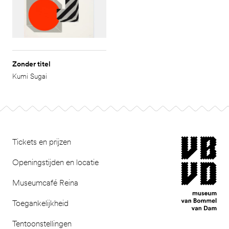
Zonder titel
Kumi Sugai
Footer
museum van Bomm
Tickets en prijzen
Openingstijden en locatie
Museumcafé Reina
Toegankelijkheid
Tentoonstellingen