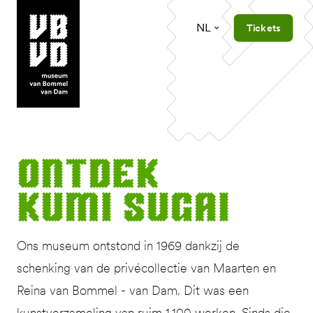
NL
Tickets
museum van Bommel van Dam
Ont­dek
Kumi Sugai
Ons museum ontstond in 1969 dankzij de
schenking van de privécollectie van Maarten en
Reina van Bommel - van Dam. Dit was een
kunstverzameling van ruim 1.100 werken. Sinds die