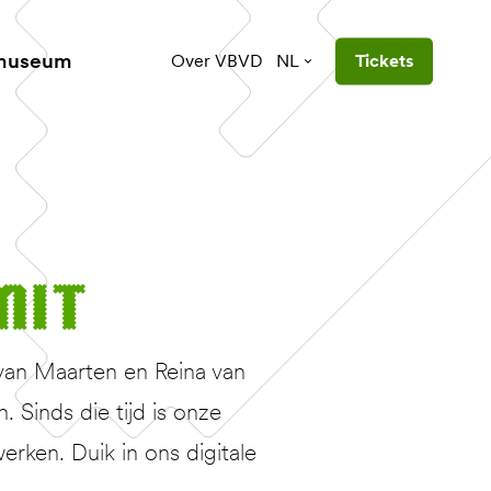
 museum
Over VBVD
NL
Tickets
mit
van Maarten en Reina van
Sinds die tijd is onze
erken. Duik in ons digitale