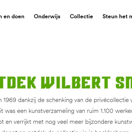
n en doen
Onderwijs
Collectie
Steun het
t­dek Wilbert S
1969 dankzij de schenking van de privécollectie 
 was een kunstverzameling van ruim 1.100 werken. 
pt en verrijkt met nog veel meer bijzondere kunstw