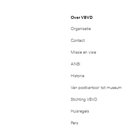
Over VBVD
Organisatie
Contact
Missie en visie
ANBI
Historie
Van postkantoor tot museum
Stichting VBVD
Huisregels
Pers