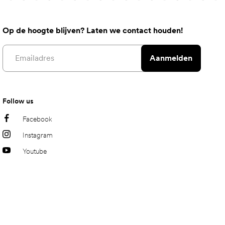
Op de hoogte blijven? Laten we contact houden!
Email address
Aanmelden
Follow us
Facebook
Instagram
Youtube