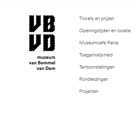
Footer
museum van Bommel van Dam
Tickets en prijzen
Openingstijden en locatie
Museumcafé Reina
Toegankelijkheid
Tentoonstellingen
Rondleidingen
Projecten