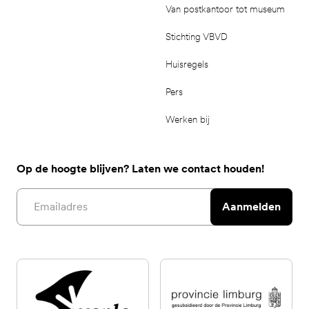
Van postkantoor tot museum
Stichting VBVD
Huisregels
Pers
Werken bij
Op de hoogte blijven? Laten we contact houden!
Email address
Aanmelden