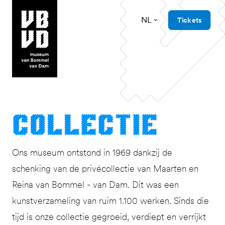
NL
Tickets
museum van Bommel van Dam
Col­lec­tie
Ons museum ontstond in 1969 dankzij de
schenking van de privécollectie van Maarten en
Reina van Bommel - van Dam. Dit was een
kunstverzameling van ruim 1.100 werken. Sinds die
tijd is onze collectie gegroeid, verdiept en verrijkt