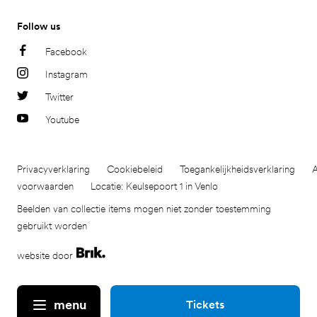
Follow us
Facebook
Instagram
Twitter
Youtube
Privacyverklaring
Cookiebeleid
Toegankelijkheidsverklaring
voorwaarden
Locatie: Keulsepoort 1 in Venlo
Beelden van collectie items mogen niet zonder toestemming
gebruikt worden
website door
menu
Tickets