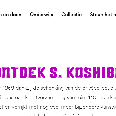
n en doen
Onderwijs
Collectie
Steun het
nt­dek S. Koshi
1969 dankzij de schenking van de privécollectie 
 was een kunstverzameling van ruim 1.100 werken. 
pt en verrijkt met nog veel meer bijzondere kunstw