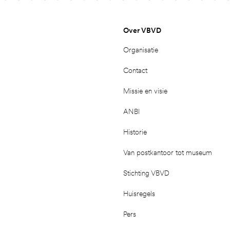
Over VBVD
Organisatie
Contact
Missie en visie
ANBI
Historie
Van postkantoor tot museum
Stichting VBVD
Huisregels
Pers