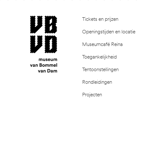
Footer
museum van Bommel van Dam
Tickets en prijzen
Openingstijden en locatie
Museumcafé Reina
Toegankelijkheid
Tentoonstellingen
Rondleidingen
Projecten