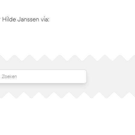
Hilde Janssen via: