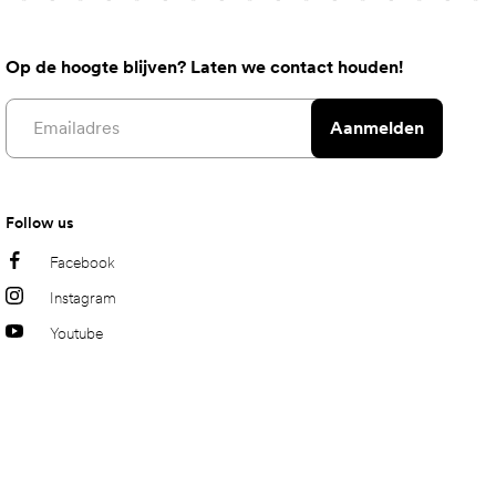
Op de hoogte blijven? Laten we contact houden!
Email address
Aanmelden
Follow us
Facebook
Instagram
Youtube