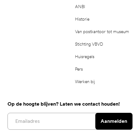
ANBI
Historie
Van postkantoor tot museum
Stichting VBVD
Huisregels
Pers
Werken bij
Op de hoogte blijven? Laten we contact houden!
Email address
Aanmelden