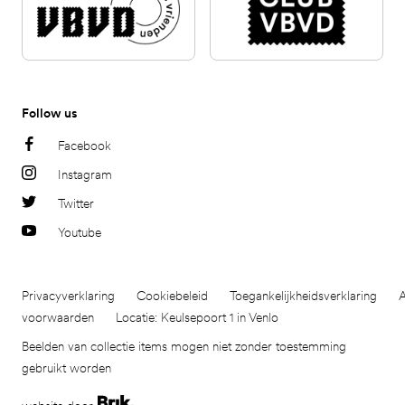
Follow us
Facebook
Instagram
Twitter
Youtube
Privacyverklaring
Cookiebeleid
Toegankelijkheidsverklaring
voorwaarden
Locatie: Keulsepoort 1 in Venlo
Beelden van collectie items mogen niet zonder toestemming
gebruikt worden