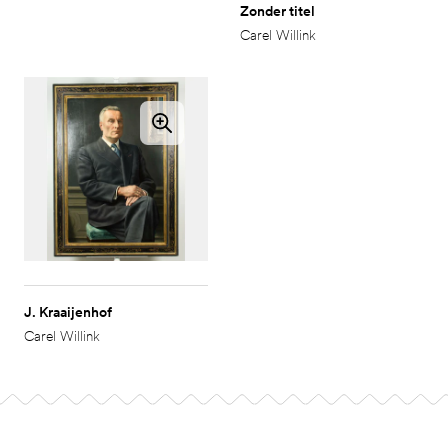
Zonder titel
Carel Willink
J. Kraaijenhof
Carel Willink
Footer