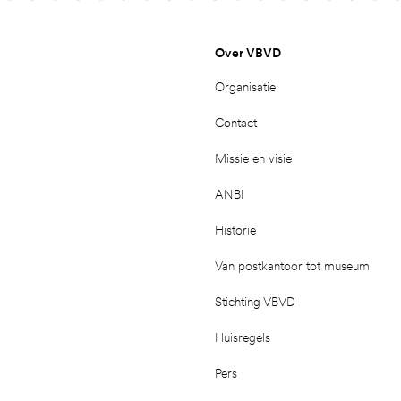
Over VBVD
Organisatie
Contact
Missie en visie
ANBI
Historie
Van postkantoor tot museum
Stichting VBVD
Huisregels
Pers