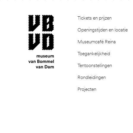
Footer
museum van Bommel van Dam
Tickets en prijzen
Openingstijden en locatie
Museumcafé Reina
Toegankelijkheid
Tentoonstellingen
Rondleidingen
Projecten