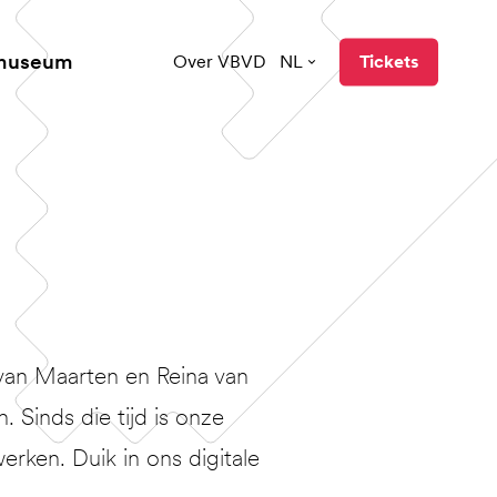
 museum
Over VBVD
NL
Tickets
van Maarten en Reina van
Sinds die tijd is onze
erken. Duik in ons digitale