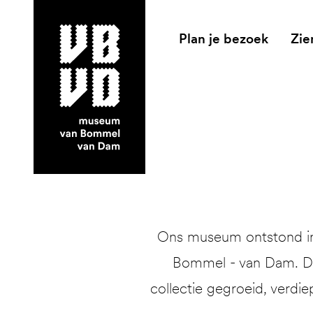
Plan je bezoek
Zie
museum van Bommel van Dam
Ons museum ontstond in 
Bommel - van Dam. Dit
collectie gegroeid, verdie