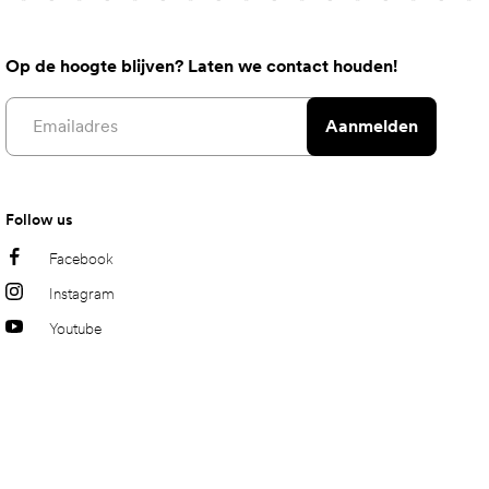
Op de hoogte blijven? Laten we contact houden!
Email address
Aanmelden
Follow us
Facebook
Instagram
Youtube