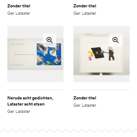
Zonder titel
Zonder titel
Ger Lataster
Ger Lataster
Neruda acht gedichten,
Zonder titel
Lataster acht etsen
Ger Lataster
Ger Lataster
Ga naar pagina 2
Footer