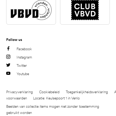
Follow us
Facebook
Instagram
Twitter
Youtube
Privacyverklaring
Cookiebeleid
Toegankelijkheidsverklaring
voorwaarden
Locatie: Keulsepoort 1 in Venlo
Beelden van collectie items mogen niet zonder toestemming
gebruikt worden