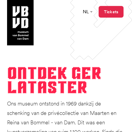
NL
Tickets
museum van Bommel van Dam
Ont­dek Ger
Lataster
Ons museum ontstond in 1969 dankzij de
schenking van de privécollectie van Maarten en
Reina van Bommel - van Dam. Dit was een
kunstverzameling van ruim 1.100 werken. Sinds die