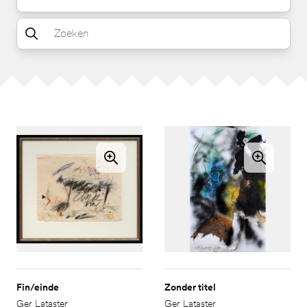
Fin/einde
Zonder titel
Ger Lataster
Ger Lataster