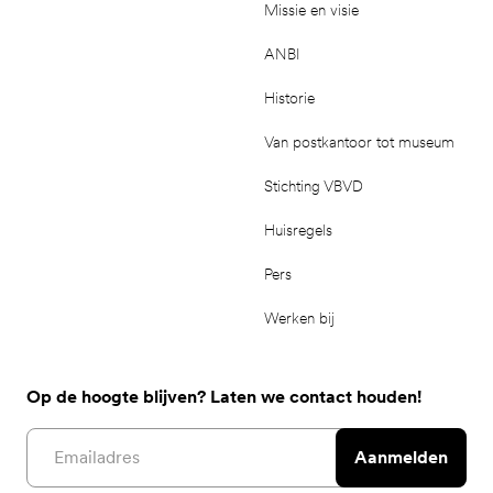
Missie en visie
ANBI
Historie
Van postkantoor tot museum
Stichting VBVD
Huisregels
Pers
Werken bij
Op de hoogte blijven? Laten we contact houden!
Email address
Aanmelden