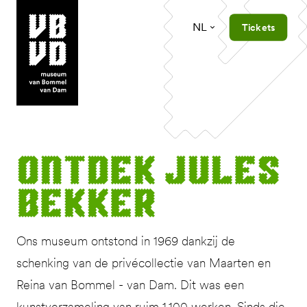
NL
Tickets
museum van Bommel van Dam
Ont­dek Jules
Bekker
Ons museum ontstond in 1969 dankzij de
schenking van de privécollectie van Maarten en
Reina van Bommel - van Dam. Dit was een
kunstverzameling van ruim 1.100 werken. Sinds die