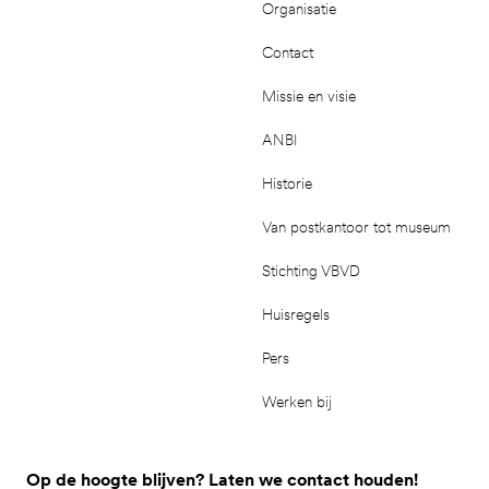
Organisatie
Contact
Missie en visie
ANBI
Historie
Van postkantoor tot museum
Stichting VBVD
Huisregels
Pers
Werken bij
Op de hoogte blijven? Laten we contact houden!