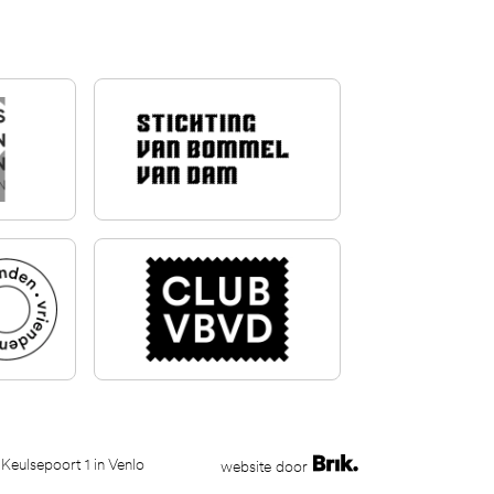
 Keulsepoort 1 in Venlo
website door