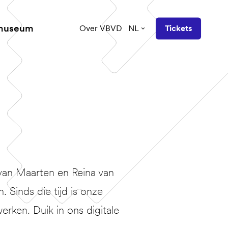
 museum
Over VBVD
NL
Tickets
van Maarten en Reina van
Sinds die tijd is onze
erken. Duik in ons digitale