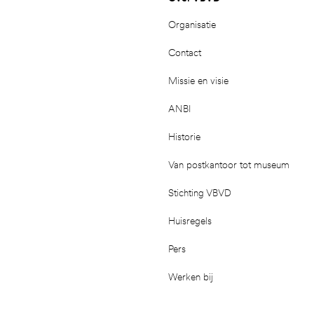
Organisatie
Contact
Missie en visie
ANBI
Historie
Van postkantoor tot museum
Stichting VBVD
Huisregels
Pers
Werken bij