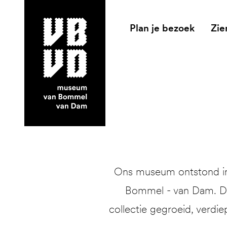
Plan je bezoek
Zie
museum van Bommel van Dam
Ons museum ontstond in 
Bommel - van Dam. Dit
collectie gegroeid, verdie