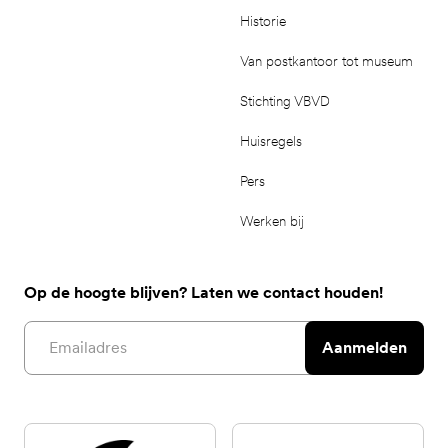
Historie
Van postkantoor tot museum
Stichting VBVD
Huisregels
Pers
Werken bij
Op de hoogte blijven? Laten we contact houden!
Email address
Aanmelden