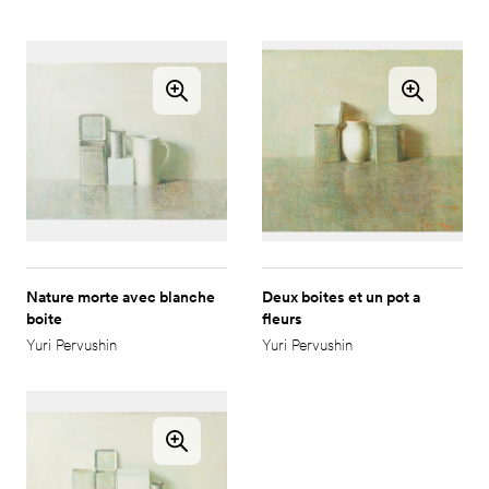
Nature morte avec blanche
Deux boites et un pot a
boite
fleurs
Yuri Pervushin
Yuri Pervushin