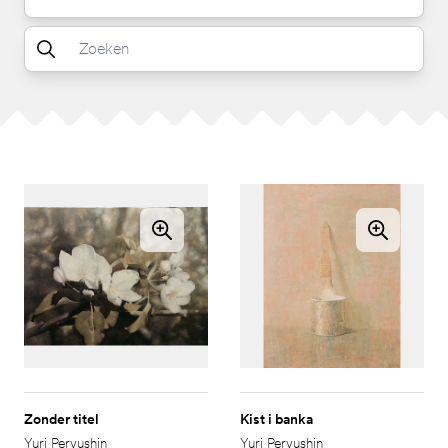
Zonder titel
Kist i banka
Yuri Pervushin
Yuri Pervushin