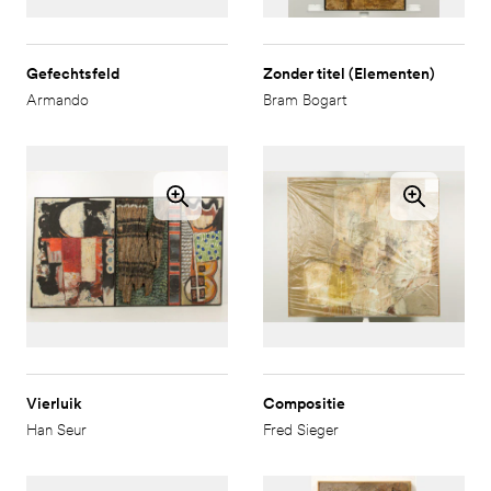
Gefechtsfeld
Zonder titel (Elementen)
Armando
Bram Bogart
Vierluik
Compositie
Han Seur
Fred Sieger