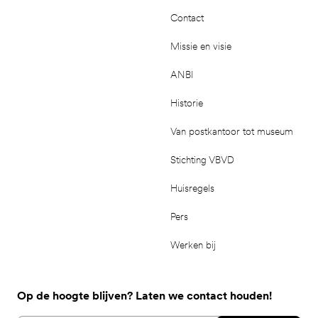
Contact
Missie en visie
ANBI
Historie
Van postkantoor tot museum
Stichting VBVD
Huisregels
Pers
Werken bij
Op de hoogte blijven? Laten we contact houden!