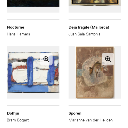
Nocturne
Déja fragile (Mallorca)
Hans Hamers
Juan Sala Santonja
Dolfijn
Sporen
Bram Bogart
Marianne van der Heijden