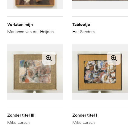
Verlaten mijn
Tablootje
Marianne van der Heijden
Har Sanders
Zonder titel III
Zonder titel I
Mike Lorsch
Mike Lorsch