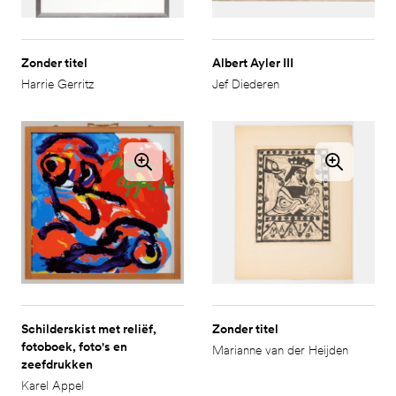
Zonder titel
Albert Ayler III
Harrie Gerritz
Jef Diederen
Schilderskist met reliëf,
Zonder titel
fotoboek, foto's en
Marianne van der Heijden
zeefdrukken
Karel Appel