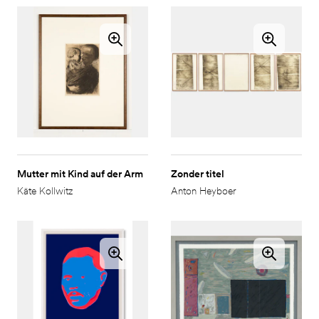
Mutter mit Kind auf der Arm
Zonder titel
Käte Kollwitz
Anton Heyboer