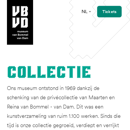
NL
Tickets
museum van Bommel van Dam
Col­lec­tie
Ons museum ontstond in 1969 dankzij de
schenking van de privécollectie van Maarten en
Reina van Bommel - van Dam. Dit was een
kunstverzameling van ruim 1.100 werken. Sinds die
tijd is onze collectie gegroeid, verdiept en verrijkt