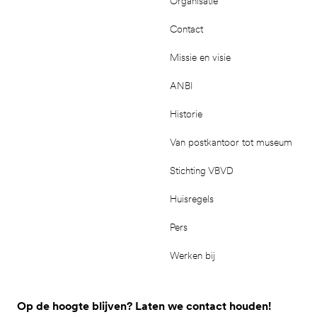
Organisatie
Contact
Missie en visie
ANBI
Historie
Van postkantoor tot museum
Stichting VBVD
Huisregels
Pers
Werken bij
Op de hoogte blijven? Laten we contact houden!