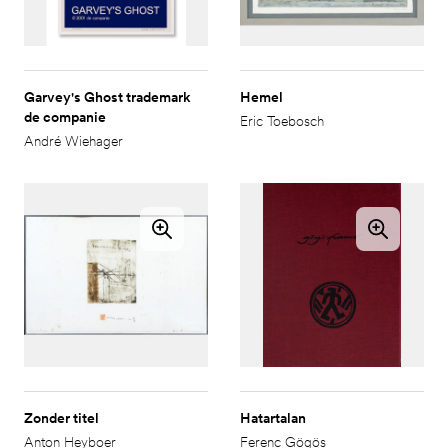
Garvey's Ghost trademark
Hemel
de companie
Eric Toebosch
André Wiehager
Zonder titel
Hatartalan
Anton Heyboer
Ferenc Gögös