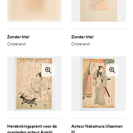
Zonder titel
Zonder titel
Onbekend
Onbekend
Herdenkingsprent voor de
Acteur Nakamura Utaemon
overleden acteur Arashi
III