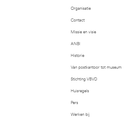
Organisatie
Contact
Missie en visie
ANBI
Historie
Van postkantoor tot museum
Stichting VBVD
Huisregels
Pers
Werken bij