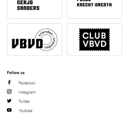
Follow us
Facebook
Instagram
Twitter
Youtube