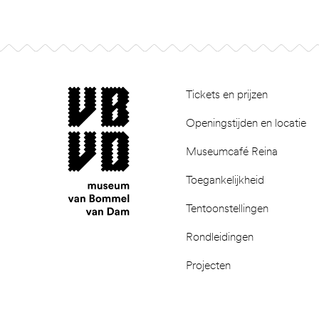
Footer
museum van Bommel van Dam
Tickets en prijzen
Openingstijden en locatie
Museumcafé Reina
Toegankelijkheid
Tentoonstellingen
Rondleidingen
Projecten