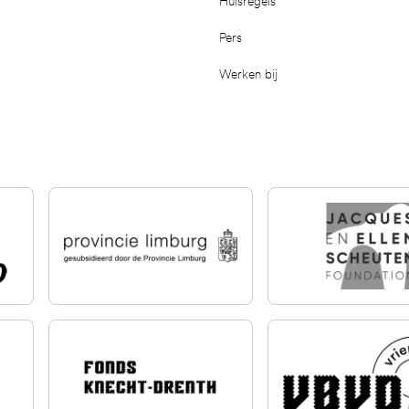
Huisregels
Pers
Werken bij