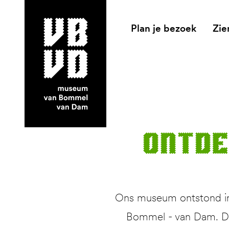
Plan je bezoek
Zie
museum van Bommel van Dam
Ont­d
Ons museum ontstond in 
Bommel - van Dam. Dit