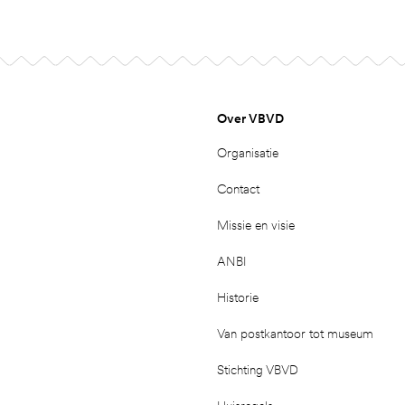
Over VBVD
Organisatie
Contact
Missie en visie
ANBI
Historie
Van postkantoor tot museum
Stichting VBVD