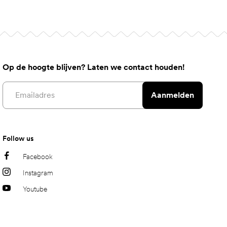
Op de hoogte blijven? Laten we contact houden!
Email address
Aanmelden
Follow us
Facebook
Instagram
Youtube