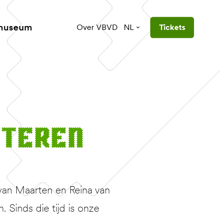
 museum
Over VBVD
NL
Tickets
gteren
van Maarten en Reina van
Sinds die tijd is onze