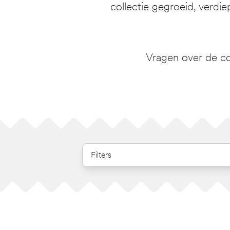
collectie gegroeid, verdie
Vragen over de co
Filters