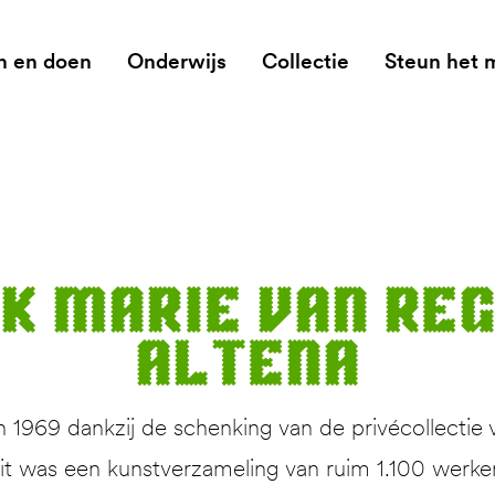
n en doen
Onderwijs
Collectie
Steun het
ek Marie van Re
Altena
1969 dankzij de schenking van de privécollectie 
 was een kunstverzameling van ruim 1.100 werken. 