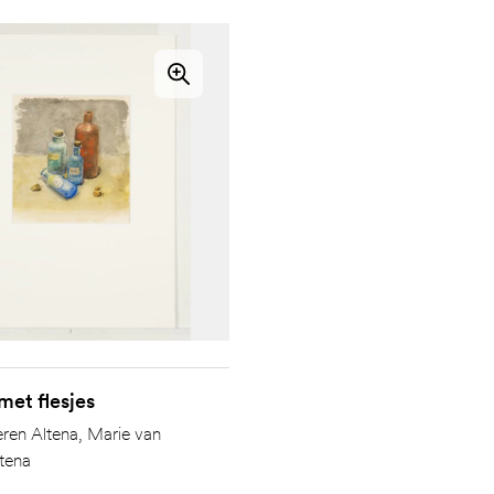
met flesjes
ren Altena
,
Marie van
tena