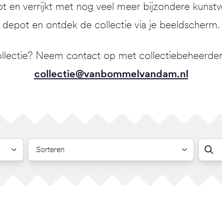
pt en verrijkt met nog veel meer bijzondere kunstw
depot en ontdek de collectie via je beeldscherm.
llectie? Neem contact op met collectiebeheerder 
collectie@vanbommelvandam.nl
Sorteren