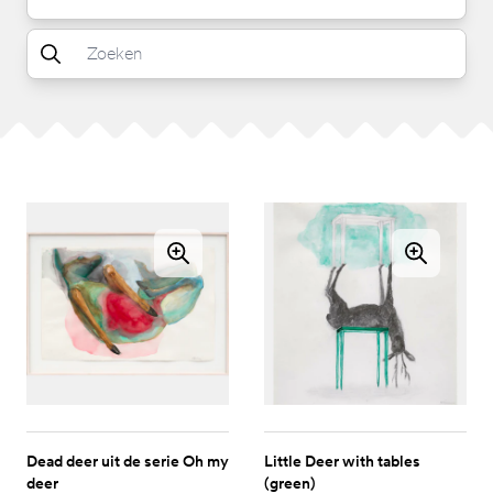
Dead deer uit de serie Oh my
Little Deer with tables
deer
(green)