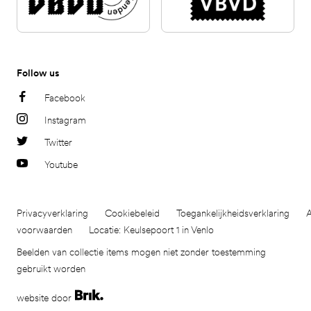
Follow us
Facebook
Instagram
Twitter
Youtube
Privacyverklaring
Cookiebeleid
Toegankelijkheidsverklaring
voorwaarden
Locatie: Keulsepoort 1 in Venlo
Beelden van collectie items mogen niet zonder toestemming
gebruikt worden
website door