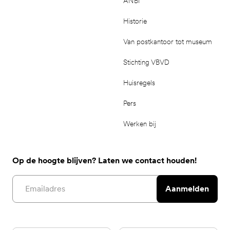
ANBI
Historie
Van postkantoor tot museum
Stichting VBVD
Huisregels
Pers
Werken bij
Op de hoogte blijven? Laten we contact houden!
Email address
Aanmelden