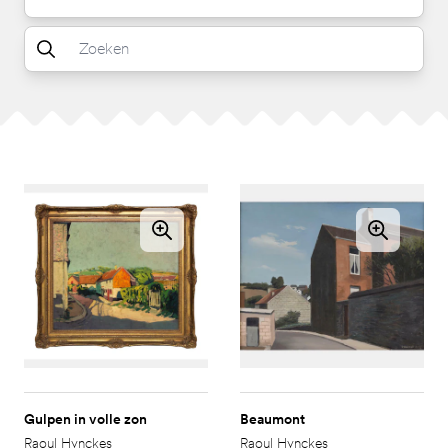
Gulpen in volle zon
Beaumont
Raoul Hynckes
Raoul Hynckes