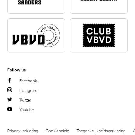
Follow us
Facebook
Instagram
Twitter
Youtube
Privacyverklaring
Cookiebeleid
Toegankelijkheidsverklaring