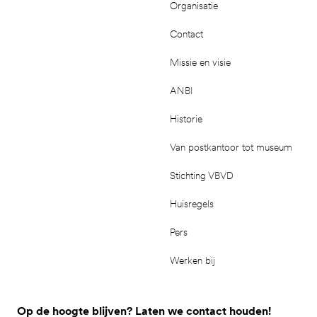
Organisatie
Contact
Missie en visie
ANBI
Historie
Van postkantoor tot museum
Stichting VBVD
Huisregels
Pers
Werken bij
Op de hoogte blijven? Laten we contact houden!