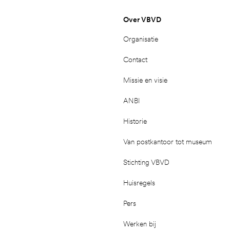
Over VBVD
Organisatie
Contact
Missie en visie
ANBI
Historie
Van postkantoor tot museum
Stichting VBVD
Huisregels
Pers
Werken bij