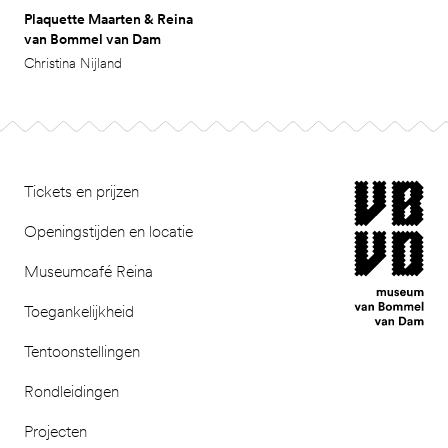
Plaquette Maarten & Reina
van Bommel van Dam
Christina Nijland
Footer
museum van Bomm
Tickets en prijzen
Openingstijden en locatie
Museumcafé Reina
Toegankelijkheid
Tentoonstellingen
Rondleidingen
Projecten