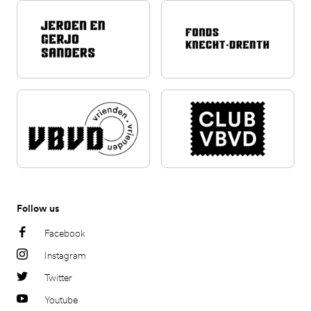
Follow us
Facebook
Instagram
Twitter
Youtube