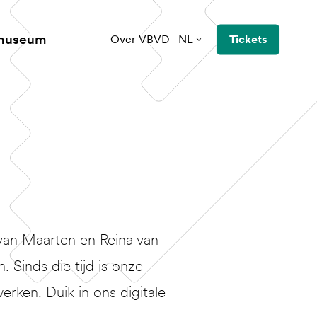
 museum
Over VBVD
NL
Tickets
van Maarten en Reina van
Sinds die tijd is onze
erken. Duik in ons digitale