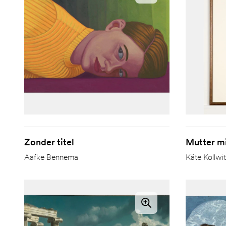
Zonder titel
Mutter mi
Aafke Bennema
Käte Kollwi