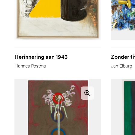
Herinnering aan 1943
Zonder tit
Hannes Postma
Jan Elburg