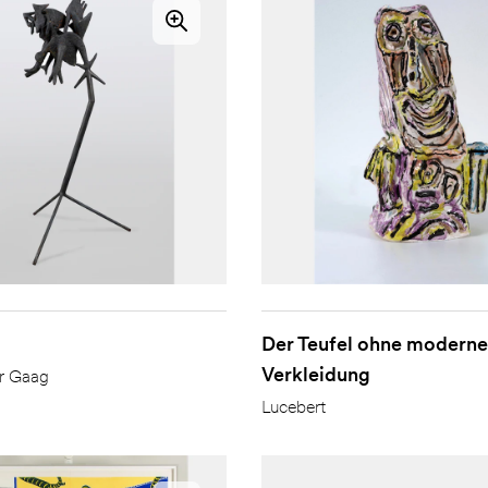
Der Teufel ohne moderne
Verkleidung
er Gaag
Lucebert