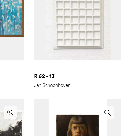
R 62 - 13
Jan Schoonhoven