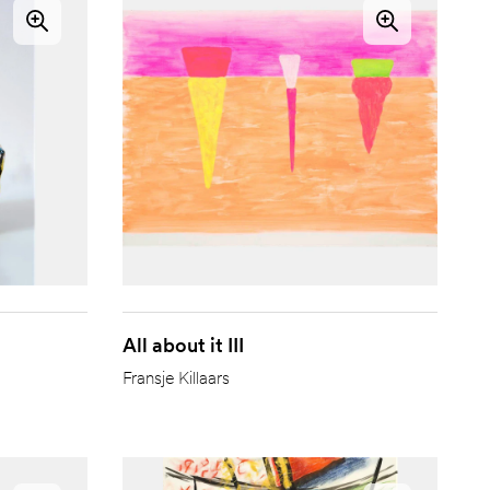
All about it III
Fransje Killaars