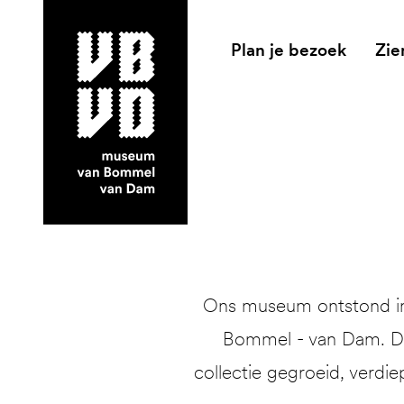
Plan je bezoek
Zie
museum van Bommel van Dam
Ons museum ontstond in 
Bommel - van Dam. Dit
collectie gegroeid, verdie