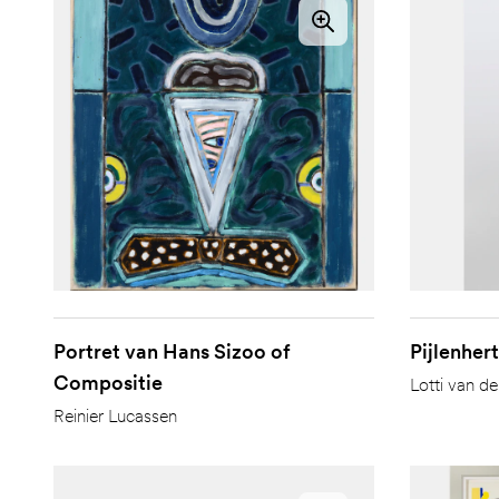
Portret van Hans Sizoo of
Pijlenhert
Compositie
Lotti van d
Reinier Lucassen