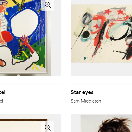
tel
Star eyes
el
Sam Middleton