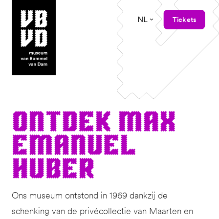
NL
Tickets
museum van Bommel van Dam
Ont­dek Max
Emanuel
Huber
Ons museum ontstond in 1969 dankzij de
schenking van de privécollectie van Maarten en