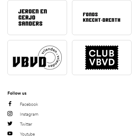
Follow us
Facebook
Instagram
Twitter
Youtube