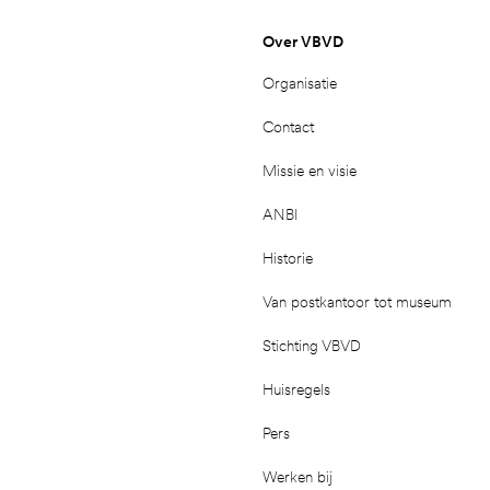
Over VBVD
Organisatie
Contact
Missie en visie
ANBI
Historie
Van postkantoor tot museum
Stichting VBVD
Huisregels
Pers
Werken bij