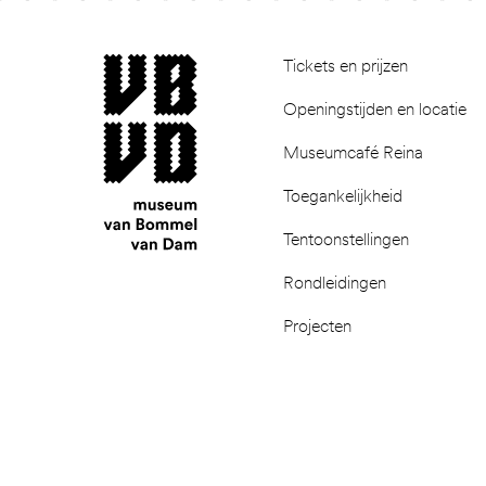
Footer
museum van Bommel van Dam
Tickets en prijzen
Openingstijden en locatie
Museumcafé Reina
Toegankelijkheid
Tentoonstellingen
Rondleidingen
Projecten