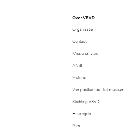
Over VBVD
Organisatie
Contact
Missie en visie
ANBI
Historie
Van postkantoor tot museum
Stichting VBVD
Huisregels
Pers