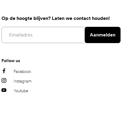
Op de hoogte blijven? Laten we contact houden!
Email address
Aanmelden
Follow us
Facebook
Instagram
Youtube