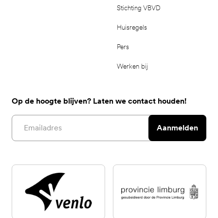
Stichting VBVD
Huisregels
Pers
Werken bij
Op de hoogte blijven? Laten we contact houden!
Email address
Aanmelden