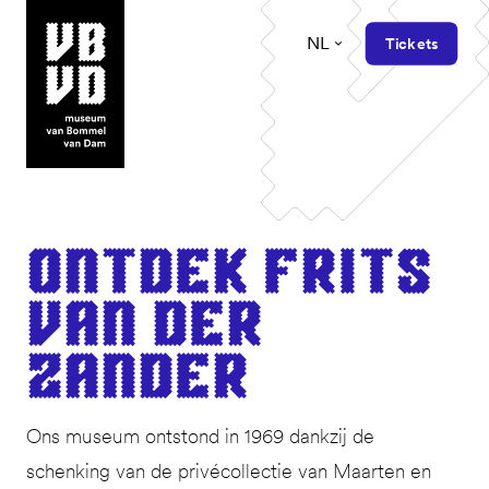
NL
Tickets
museum van Bommel van Dam
Ont­dek Frits
van der
Zander
Ons museum ontstond in 1969 dankzij de
schenking van de privécollectie van Maarten en