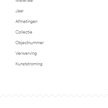
Materiaal
Jaar
Afmetingen
Collectie
Objectnummer
Verwerving
Kunststroming
Footer