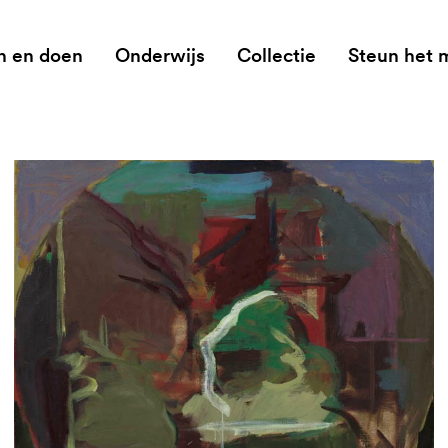
n en doen
Onderwijs
Collectie
Steun het