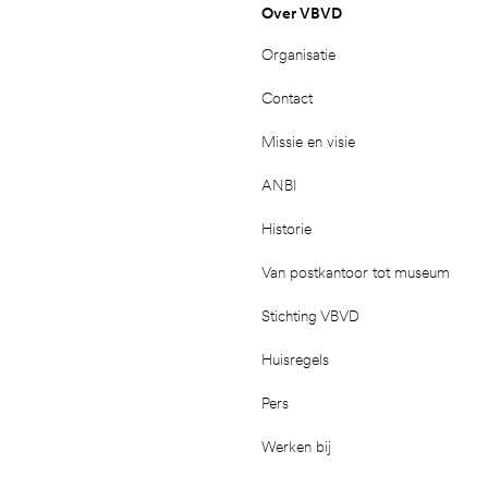
Over VBVD
Organisatie
Contact
Missie en visie
ANBI
Historie
Van postkantoor tot museum
Stichting VBVD
Huisregels
Pers
Werken bij