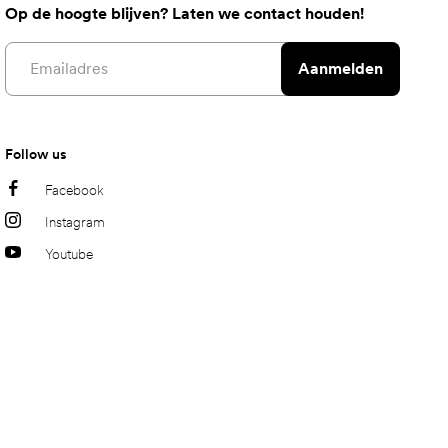
Op de hoogte blijven? Laten we contact houden!
Email address
Aanmelden
Follow us
Facebook
Instagram
Youtube