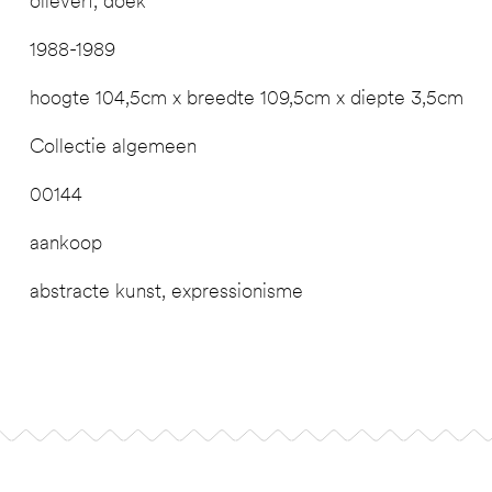
olieverf, doek
1988-1989
hoogte 104,5cm x breedte 109,5cm x diepte 3,5cm
Collectie algemeen
00144
aankoop
abstracte kunst, expressionisme