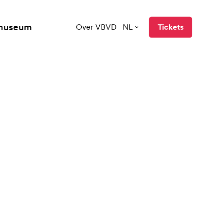
 museum
Over VBVD
NL
Tickets