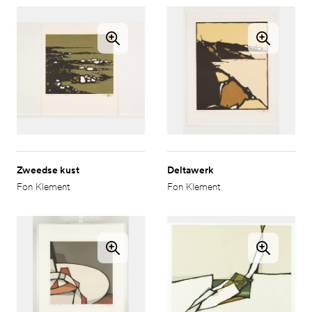
Zweedse kust
Deltawerk
Fon Klement
Fon Klement