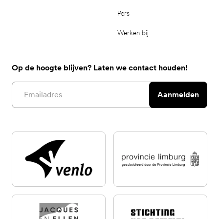
Pers
Werken bij
Op de hoogte blijven? Laten we contact houden!
Email address
Aanmelden