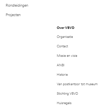
Rondleidingen
Projecten
Over VBVD
Organisatie
Contact
Missie en visie
ANBI
Historie
Van postkantoor tot museum
Stichting VBVD
Huisregels