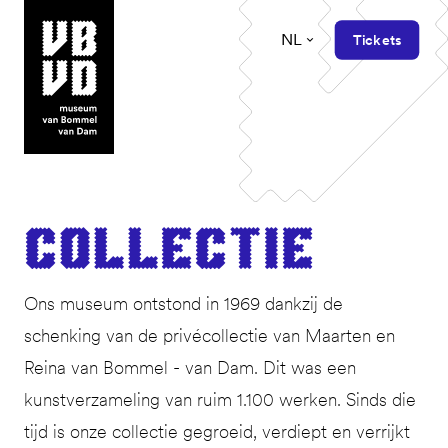
NL
Tickets
museum van Bommel van Dam
Col­lec­tie
Ons museum ontstond in 1969 dankzij de
schenking van de privécollectie van Maarten en
Reina van Bommel - van Dam. Dit was een
kunstverzameling van ruim 1.100 werken. Sinds die
tijd is onze collectie gegroeid, verdiept en verrijkt