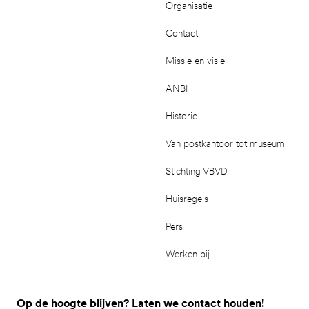
Organisatie
Contact
Missie en visie
ANBI
Historie
Van postkantoor tot museum
Stichting VBVD
Huisregels
Pers
Werken bij
Op de hoogte blijven? Laten we contact houden!