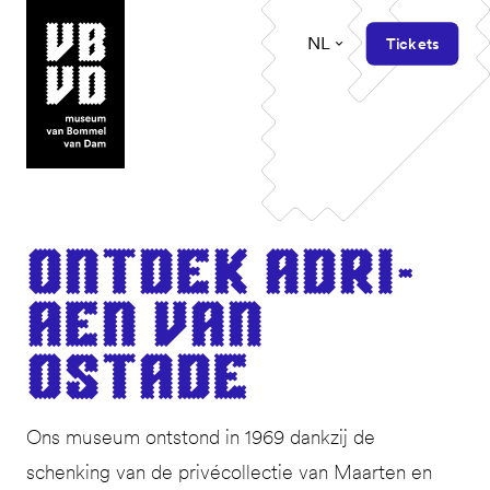
NL
Tickets
museum van Bommel van Dam
Ont­dek Adri­
aen van
Ostade
Ons museum ontstond in 1969 dankzij de
schenking van de privécollectie van Maarten en