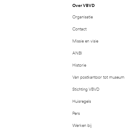
Over VBVD
Organisatie
Contact
Missie en visie
ANBI
Historie
Van postkantoor tot museum
Stichting VBVD
Huisregels
Pers
Werken bij