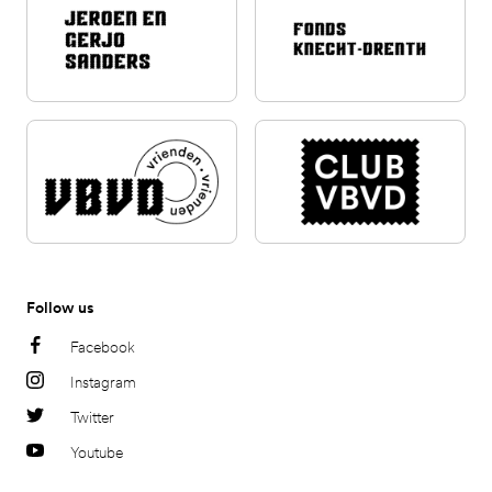
Follow us
Facebook
Instagram
Twitter
Youtube