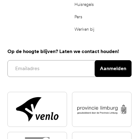
Huisregels
Pers
Werken bij
Op de hoogte blijven? Laten we contact houden!
Email address
Aanmelden