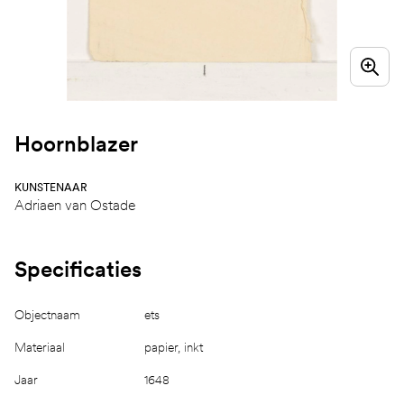
Hoornblazer
KUNSTENAAR
Adriaen van Ostade
Specificaties
Objectnaam
ets
Materiaal
papier, inkt
Jaar
1648