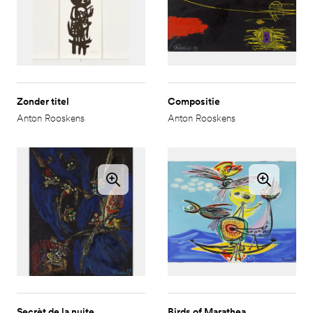
Zonder titel
Compositie
Anton Rooskens
Anton Rooskens
Secrèt de la nuite
Birds of Marathea