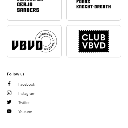
Follow us
Facebook
Instagram
Twitter
Youtube