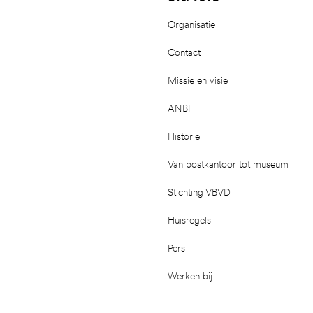
Organisatie
Contact
Missie en visie
ANBI
Historie
Van postkantoor tot museum
Stichting VBVD
Huisregels
Pers
Werken bij