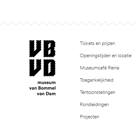
Footer
museum van Bommel van Dam
Tickets en prijzen
Openingstijden en locatie
Museumcafé Reina
Toegankelijkheid
Tentoonstellingen
Rondleidingen
Projecten