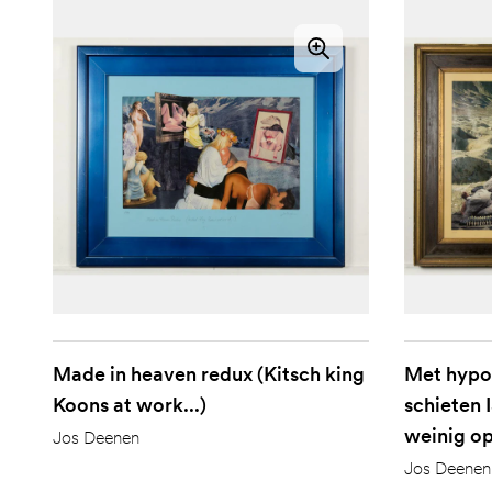
Made in heaven redux (Kitsch king
Met hypo
Koons at work...)
schieten 
weinig o
Jos Deenen
Jos Deenen