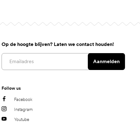
Op de hoogte blijven? Laten we contact houden!
Email address
Aanmelden
Follow us
Facebook
Instagram
Youtube