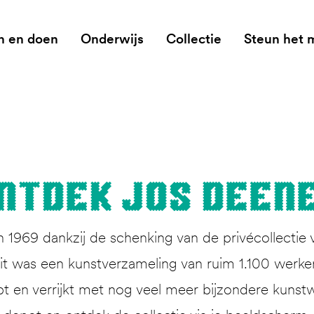
n en doen
Onderwijs
Collectie
Steun het
nt­dek Jos Deen
1969 dankzij de schenking van de privécollectie 
 was een kunstverzameling van ruim 1.100 werken. 
pt en verrijkt met nog veel meer bijzondere kunstw