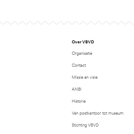
Over VBVD
Organisatie
Contact
Missie en visie
ANBI
Historie
Van postkantoor tot museum
Stichting VBVD