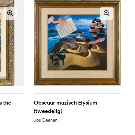
s the
Obscuur muzisch Elysium
(tweedelig)
Jos Deenen