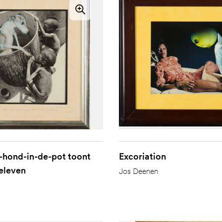
-hond-in-de-pot toont
Excoriation
eleven
Jos Deenen