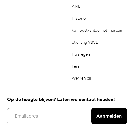
ANBI
Historie
Van postkantoor tot museum
Stichting VBVD
Huisregels
Pers
Werken bij
Op de hoogte blijven? Laten we contact houden!
Email address
Aanmelden