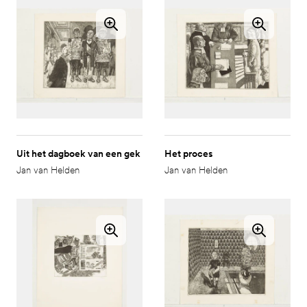
Uit het dagboek van een gek
Het proces
Jan van Helden
Jan van Helden