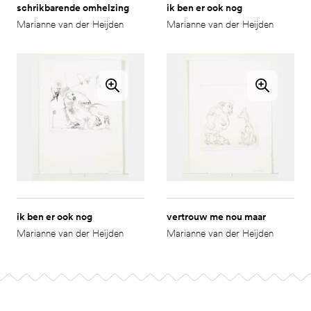
schrikbarende omhelzing
ik ben er ook nog
Marianne van der Heijden
Marianne van der Heijden
ik ben er ook nog
vertrouw me nou maar
Marianne van der Heijden
Marianne van der Heijden
Ga naar pagina 2
Footer