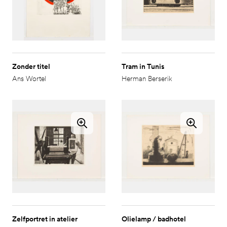
Zonder titel
Tram in Tunis
Ans Wortel
Herman Berserik
Zelfportret in atelier
Olielamp / badhotel