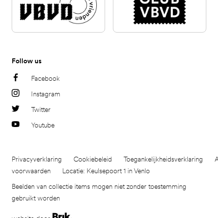
Follow us
Facebook
Instagram
Twitter
Youtube
Privacyverklaring
Cookiebeleid
Toegankelijkheidsverklaring
voorwaarden
Locatie: Keulsepoort 1 in Venlo
Beelden van collectie items mogen niet zonder toestemming
gebruikt worden