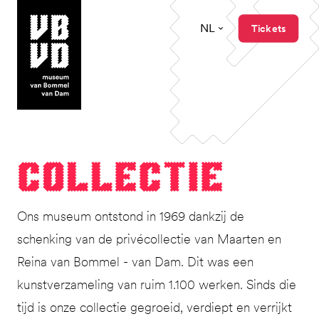
NL
Tickets
museum van Bommel van Dam
Col­lec­tie
Ons museum ontstond in 1969 dankzij de
schenking van de privécollectie van Maarten en
Reina van Bommel - van Dam. Dit was een
kunstverzameling van ruim 1.100 werken. Sinds die
tijd is onze collectie gegroeid, verdiept en verrijkt