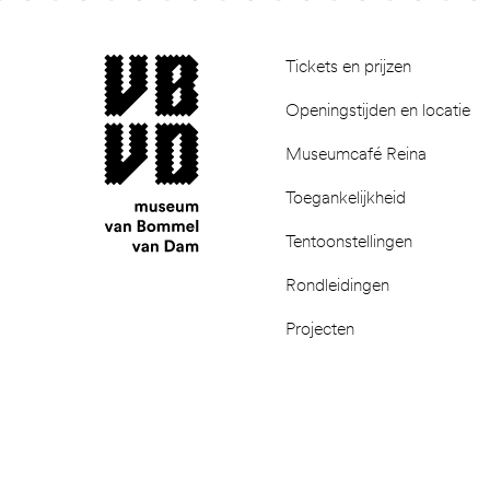
Footer
museum van Bommel van Dam
Tickets en prijzen
Openingstijden en locatie
Museumcafé Reina
Toegankelijkheid
Tentoonstellingen
Rondleidingen
Projecten