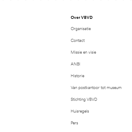
Over VBVD
Organisatie
Contact
Missie en visie
ANBI
Historie
Van postkantoor tot museum
Stichting VBVD
Huisregels
Pers