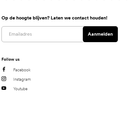
Op de hoogte blijven? Laten we contact houden!
Email address
Aanmelden
Follow us
Facebook
Instagram
Youtube