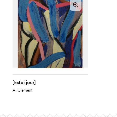
[Estoi jour]
A. Clement