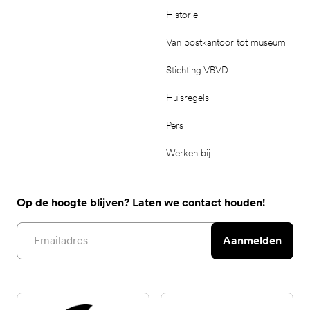
Historie
Van postkantoor tot museum
Stichting VBVD
Huisregels
Pers
Werken bij
Op de hoogte blijven? Laten we contact houden!
Email address
Aanmelden