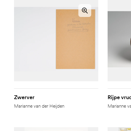
Zwerver
Rijpe vru
Marianne van der Heijden
Marianne va