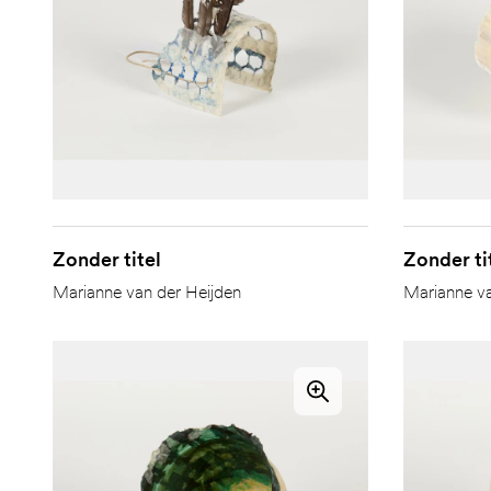
Zonder titel
Zonder ti
Marianne van der Heijden
Marianne va