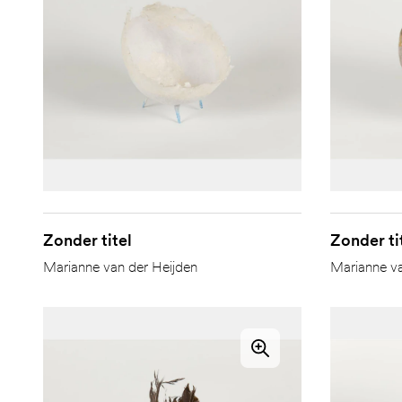
Zonder titel
Zonder ti
Marianne van der Heijden
Marianne va