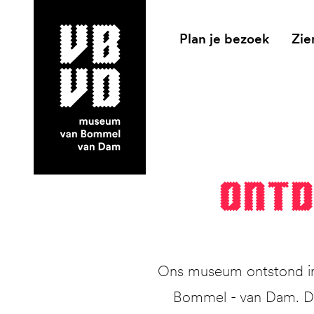
Plan je bezoek
Zie
museum van Bommel van Dam
Ont­
Ons museum ontstond in 
Bommel - van Dam. Dit