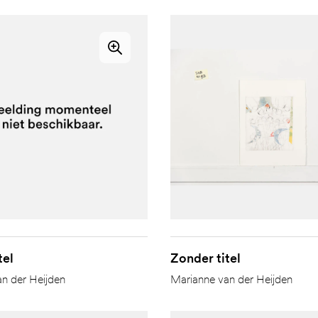
tel
Zonder titel
n der Heijden
Marianne van der Heijden