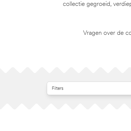
collectie gegroeid, verdie
Vragen over de co
Filters