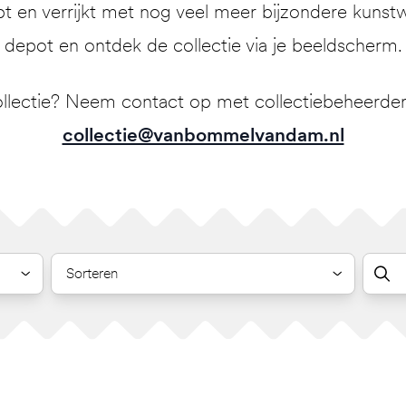
pt en verrijkt met nog veel meer bijzondere kunstw
depot en ontdek de collectie via je beeldscherm.
llectie? Neem contact op met collectiebeheerder 
collectie@vanbommelvandam.nl
Sorteren